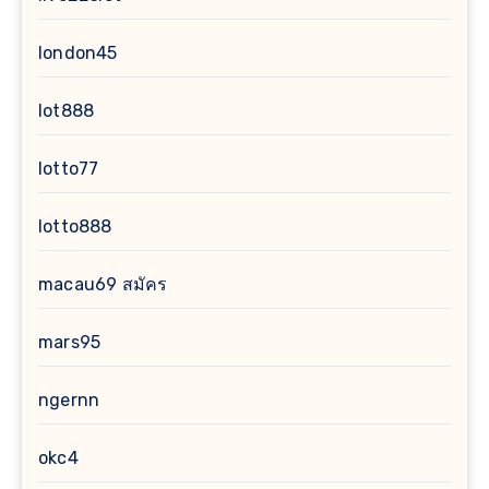
london45
lot888
lotto77
lotto888
macau69 สมัคร
mars95
ngernn
okc4