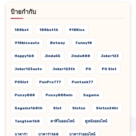
ป้ายกำกับ
188bet
188betth
918Kiss
918kissauto
Betway
Funny18
Happy168
Jinda55
Jinda888
Joker123
Joker123auto
Joker123th
PG
PG Slot
PGSlot
PunPro777
Puntaek77
Pussy888
Pussy888win
Sagame
Sagame168th
Slot
Slotxo
Slotxo24hr
Tangtem168
คาสิโนออนไลน์
ดูหนังออนไลน์
บาคาร่า
บาคาร่า168
บาคาร่าออนไลน์