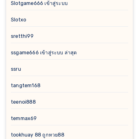
Slotgame666 เข้าสู่ระบบ
Slotxo
sretthi99
ssgame666 เข้าสู่ระบบ ล่าสุด
ssru
tangtem168
teenoi888
temmax69
tookhuay 88 ถูกหวย88