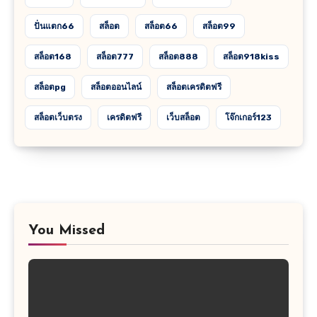
ปั่นแตก66
สล็อต
สล็อต66
สล็อต99
สล็อต168
สล็อต777
สล็อต888
สล็อต918kiss
สล็อตpg
สล็อตออนไลน์
สล็อตเครดิตฟรี
สล็อตเว็บตรง
เครดิตฟรี
เว็บสล็อต
โจ๊กเกอร์123
You Missed