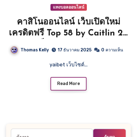
แทงบอลออนไลน์
คาสิโนออนไลน์ เว็บเปิดใหม่
เครดิตฟรี Top 58 by Caitlin 20
yaibet เว็บแตกง่าย รีวิวแทงบอล
Thomas Kelly
17 ธันวาคม 2025
0
ความเห็น
หลังลองเล่นจริง สิ่งที่เว็บดีควรมี
yaibet เว็บไซต์…
DEC 2568
Read More
ค้นหา