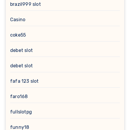
brazil999 slot
Casino
coke55
debet slot
debet slot
fafa 123 slot
faro168
fullslotpg
funny18