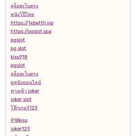
สล็อตเว็บตรง
หนังโป๊ไทย
https://1xbetth.vip
https://pgslot.spa
pgslot
pg slot
kiss918
pgslot
สล็อตเว็บตรง
ดูหนังออนไลน์
ทางเข้า joker
joker slot
โจ๊กเกอร์123
918kiss
joker123