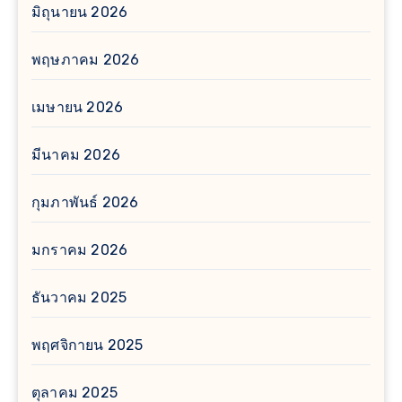
มิถุนายน 2026
พฤษภาคม 2026
เมษายน 2026
มีนาคม 2026
กุมภาพันธ์ 2026
มกราคม 2026
ธันวาคม 2025
พฤศจิกายน 2025
ตุลาคม 2025