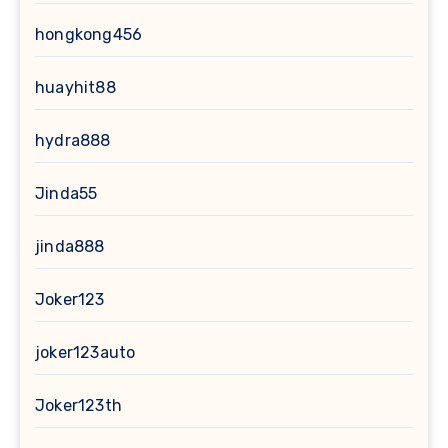
hongkong456
huayhit88
hydra888
Jinda55
jinda888
Joker123
joker123auto
Joker123th