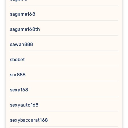
sagame168
sagame168th
sawan888
sbobet
scr888
sexy168
sexyauto168
sexybaccarat168