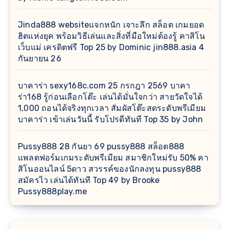
Jinda888 websiteแจกหนัก เจาะลึก สล็อต เกมยอด
ฮิตแห่งยุค พร้อมวิธีเล่นและสิ่งที่มือใหม่ต้องรู้ คาสิโน
เว็บแม่ เครดิตฟรี Top 25 by Dominic jin888.asia 4
กันยายน 26
บาคาร่า sexy168c.com 25 กรกฎา 2569 บาคา
ร่า168 รู้ก่อนเลือกโต๊ะ เล่นได้มั่นใจกว่า สายวัดใจได้
1,000 ถอนได้จริงทุกเวลา สัมผัสโต๊ะสดระดับพรีเมียม
บาคาร่า เข้าเล่นวันนี้ รับโปรดีทันที Top 35 by John
Pussy888 28 กันยา 69 pussy888 สล็อต888
แพลตฟอร์มเกมระดับพรีเมียม สมาชิกใหม่รับ 50% คา
สิโนออนไลน์ 5ดาว สวรรค์ของนักลงทุน pussy888
สมัครไว เล่นได้ทันที Top 49 by Brooke
Pussy888play.me