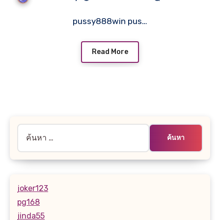
ถอน 3วิเว็บพนันออนไลน์เบอร์ 1
pussy888win pus…
พุซซี่888 เล่นที่ไหนไม่ปัง มาลองที่
นี่ Top 18 by Ron
Read More
pussy888win.vip
ค้นหา
สำหรับ:
joker123
pg168
jinda55