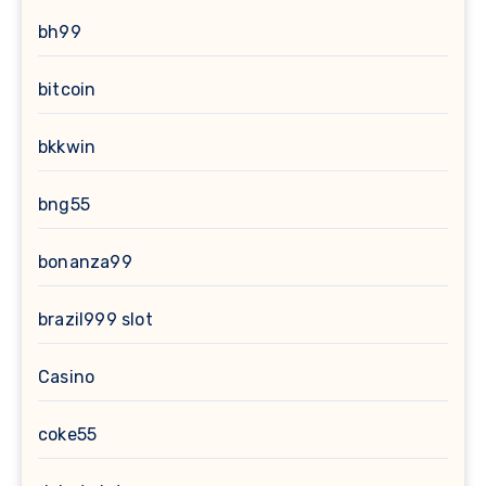
bh99
bitcoin
bkkwin
bng55
bonanza99
brazil999 slot
Casino
coke55