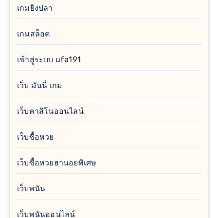
เกมยิงปลา
เกมสล็อต
เข้าสู่ระบบ ufa191
เว็บ มันนี่ เกม
เว็บคาสิโนออนไลน์
เว็บซื้อหวย
เว็บซื้อหวยฮานอยพิเศษ
เว็บพนัน
เว็บพนันออนไลน์