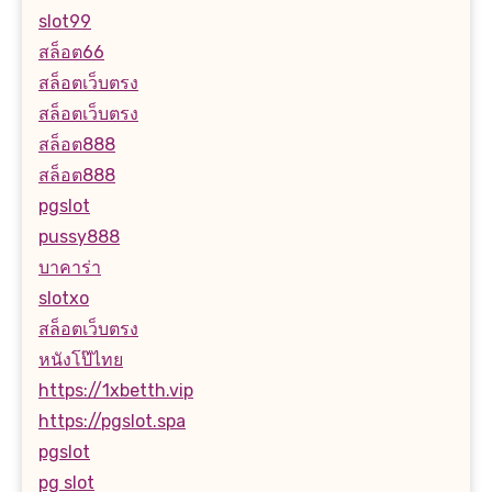
slot99
สล็อต66
สล็อตเว็บตรง
สล็อตเว็บตรง
สล็อต888
สล็อต888
pgslot
pussy888
บาคาร่า
slotxo
สล็อตเว็บตรง
หนังโป๊ไทย
https://1xbetth.vip
https://pgslot.spa
pgslot
pg slot