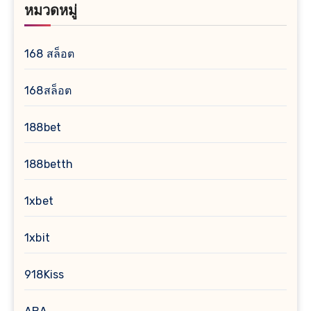
หมวดหมู่
168 สล็อต
168สล็อต
188bet
188betth
1xbet
1xbit
918Kiss