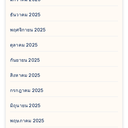
ธันวาคม 2025
พฤศจิกายน 2025
ตุลาคม 2025
กันยายน 2025
สิงหาคม 2025
กรกฎาคม 2025
มิถุนายน 2025
พฤษภาคม 2025