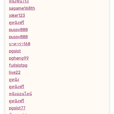
หนังชนโรง
sagame168th
joker123
ดูหนังฟรี
pussy888
pussy888
บาคาร่า168
pgslot
pgheng99
fullslotpg
live22
ดูหนัง
ดูหนังฟรี
หนังออนไลน์
ดูหนังฟรี
pgslot77