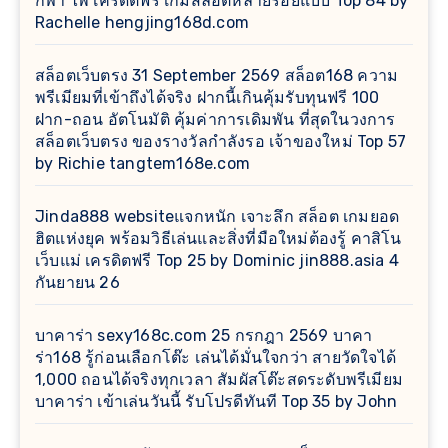
กีฬา ไพ่ เครดิตฟรี เกมสล็อตหลายร้อยแบบ Top 84 by
Rachelle hengjing168d.com
สล็อตเว็บตรง 31 September 2569 สล็อต168 ความ
พรีเมียมที่เข้าถึงได้จริง ฝากนี้เกินคุ้มรับทุนฟรี 100
ฝาก-ถอน อัตโนมัติ คุ้มค่าการเดิมพัน ที่สุดในวงการ
สล็อตเว็บตรง ของรางวัลกำลังรอ เจ้าของใหม่ Top 57
by Richie tangtem168e.com
Jinda888 websiteแจกหนัก เจาะลึก สล็อต เกมยอด
ฮิตแห่งยุค พร้อมวิธีเล่นและสิ่งที่มือใหม่ต้องรู้ คาสิโน
เว็บแม่ เครดิตฟรี Top 25 by Dominic jin888.asia 4
กันยายน 26
บาคาร่า sexy168c.com 25 กรกฎา 2569 บาคา
ร่า168 รู้ก่อนเลือกโต๊ะ เล่นได้มั่นใจกว่า สายวัดใจได้
1,000 ถอนได้จริงทุกเวลา สัมผัสโต๊ะสดระดับพรีเมียม
บาคาร่า เข้าเล่นวันนี้ รับโปรดีทันที Top 35 by John