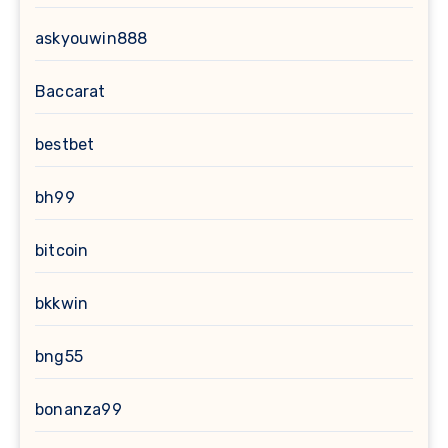
askyouwin888
Baccarat
bestbet
bh99
bitcoin
bkkwin
bng55
bonanza99