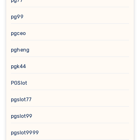
pg77
pg99
pgceo
pgheng
pgk44
PGSlot
pgslot77
pgslot99
pgslot9999