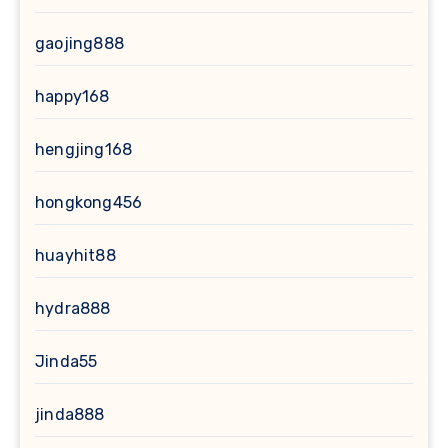
gaojing888
happy168
hengjing168
hongkong456
huayhit88
hydra888
Jinda55
jinda888