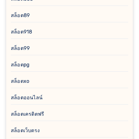
สล็อต89
สล็อต918
สล็อต99
สล็อตpg
สล็อตxo
สล็อตออนไลน์
สล็อตเครดิตฟรี
สล็อตเว็บตรง