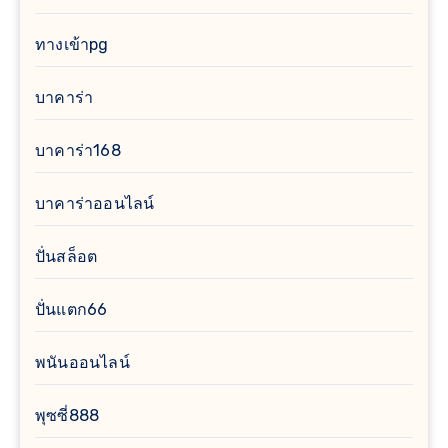
ทางเข้าpg
บาคาร่า
บาคาร่า168
บาคาร่าออนไลน์
ปั่นสล็อต
ปั่นแตก66
พนันออนไลน์
พุซซี่888