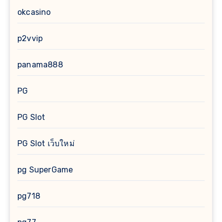
okcasino
p2vvip
panama888
PG
PG Slot
PG Slot เว็บใหม่
pg SuperGame
pg718