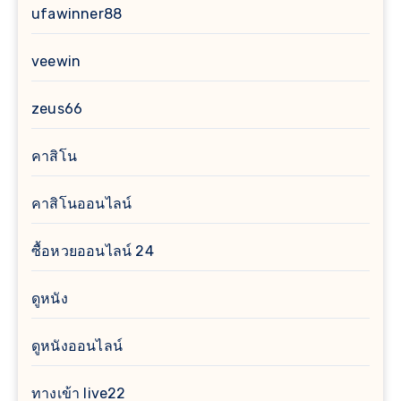
ufawinner88
veewin
zeus66
คาสิโน
คาสิโนออนไลน์
ซื้อหวยออนไลน์ 24
ดูหนัง
ดูหนังออนไลน์
ทางเข้า live22