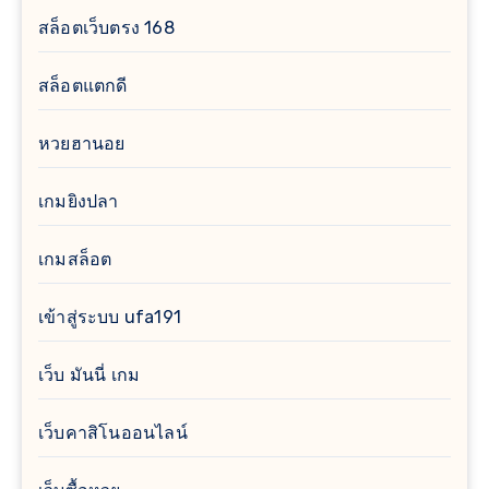
สล็อตเว็บตรง 168
สล็อตแตกดี
หวยฮานอย
เกมยิงปลา
เกมสล็อต
เข้าสู่ระบบ ufa191
เว็บ มันนี่ เกม
เว็บคาสิโนออนไลน์