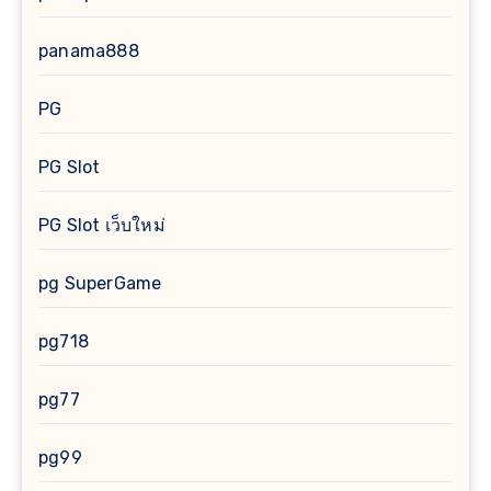
panama888
PG
PG Slot
PG Slot เว็บใหม่
pg SuperGame
pg718
pg77
pg99