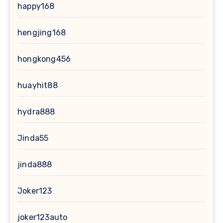
happy168
hengjing168
hongkong456
huayhit88
hydra888
Jinda55
jinda888
Joker123
joker123auto