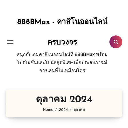
Skip
to
content
888BMax - คาสิโนออนไลน์
ครบวงจร
สนุกกับเกมคาสิโนออนไลน์ที่ 888BMax พร้อม
โปรโมชั่นและโบนัสสุดพิเศษ เพื่อประสบการณ์
การเล่นที่ไม่เหมือนใคร
ตุลาคม 2024
Home
2024
ตุลาคม