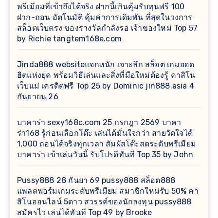
พรีเมียมที่เข้าถึงได้จริง ฝากนี้เกินคุ้มรับทุนฟรี 100
ฝาก-ถอน อัตโนมัติ คุ้มค่าการเดิมพัน ที่สุดในวงการ
สล็อตเว็บตรง ของรางวัลกำลังรอ เจ้าของใหม่ Top 57
by Richie tangtem168e.com
Jinda888 websiteแจกหนัก เจาะลึก สล็อต เกมยอด
ฮิตแห่งยุค พร้อมวิธีเล่นและสิ่งที่มือใหม่ต้องรู้ คาสิโน
เว็บแม่ เครดิตฟรี Top 25 by Dominic jin888.asia 4
กันยายน 26
บาคาร่า sexy168c.com 25 กรกฎา 2569 บาคา
ร่า168 รู้ก่อนเลือกโต๊ะ เล่นได้มั่นใจกว่า สายวัดใจได้
1,000 ถอนได้จริงทุกเวลา สัมผัสโต๊ะสดระดับพรีเมียม
บาคาร่า เข้าเล่นวันนี้ รับโปรดีทันที Top 35 by John
Pussy888 28 กันยา 69 pussy888 สล็อต888
แพลตฟอร์มเกมระดับพรีเมียม สมาชิกใหม่รับ 50% คา
สิโนออนไลน์ 5ดาว สวรรค์ของนักลงทุน pussy888
สมัครไว เล่นได้ทันที Top 49 by Brooke