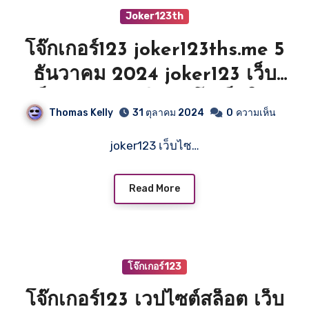
Joker123th
โจ๊กเกอร์123 joker123ths.me 5
ธันวาคม 2024 joker123 เว็บ
สล็อตเครดิตฟรี คาสิโนเว็บใหญ่
Thomas Kelly
31 ตุลาคม 2024
0
ความเห็น
โจ๊กเกอร์123 ทดลองเล่น Top 69
joker123 เว็บไซ…
by Carin
Read More
โจ๊กเกอร์123
โจ๊กเกอร์123 เวปไซต์สล็อต เว็บ