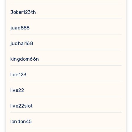
Joker123th
juad888
judhai168
kingdom66n
lion123
live22
live22slot
london45