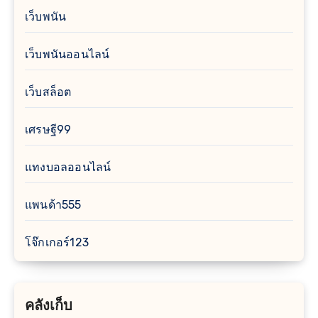
เว็บพนัน
เว็บพนันออนไลน์
เว็บสล็อต
เศรษฐี99
แทงบอลออนไลน์
แพนด้า555
โจ๊กเกอร์123
คลังเก็บ