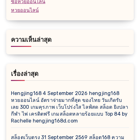
ซื้อหวยออนไลน์
หวยออนไลน์
ความเห็นล่าสุด
เรื่องล่าสุด
Hengjing168 4 September 2026 hengjing168
หวยออนไลน์ อัตราจ่ายมากที่สุด ของไทย วันเกิดรับ
เลย 300 เกมคุรภาพ เว็บโปร่งใส ไลฟ์สด สล็อต ยิงปลา
กีฬา ไพ่ เครดิตฟรี เกมสล็อตหลายร้อยแบบ Top 84 by
Rachelle hengjing168d.com
สล็อตเว็บตรง 31 September 2569 สล็อต168 ความ