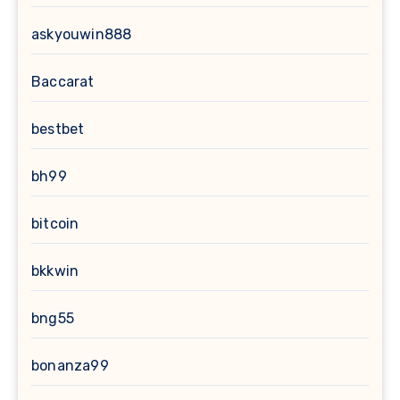
askyouwin888
Baccarat
bestbet
bh99
bitcoin
bkkwin
bng55
bonanza99