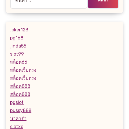
สำหรับ:
joker123
pg168
jinda55
slot99
สล็อต66
สล็อตเว็บตรง
สล็อตเว็บตรง
สล็อต888
สล็อต888
pgslot
pussy888
บาคาร่า
slotxo