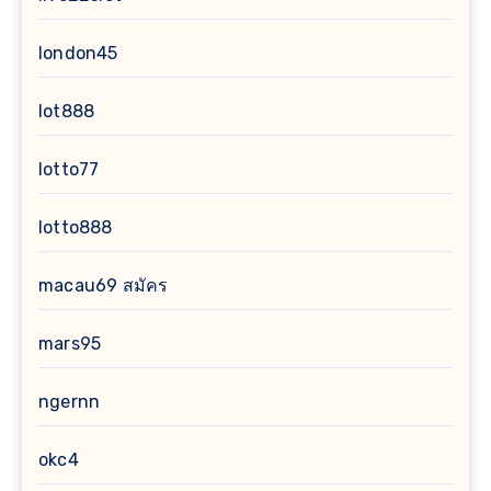
london45
lot888
lotto77
lotto888
macau69 สมัคร
mars95
ngernn
okc4