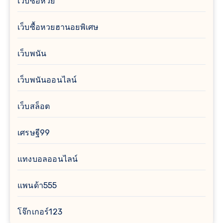
เว็บซื้อหวย
เว็บซื้อหวยฮานอยพิเศษ
เว็บพนัน
เว็บพนันออนไลน์
เว็บสล็อต
เศรษฐี99
แทงบอลออนไลน์
แพนด้า555
โจ๊กเกอร์123