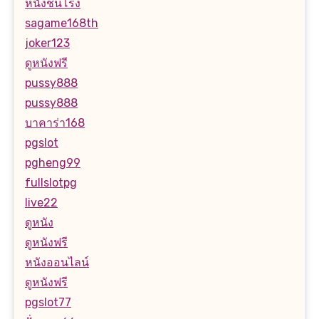
หนังชนโรง
sagame168th
joker123
ดูหนังฟรี
pussy888
pussy888
บาคาร่า168
pgslot
pgheng99
fullslotpg
live22
ดูหนัง
ดูหนังฟรี
หนังออนไลน์
ดูหนังฟรี
pgslot77