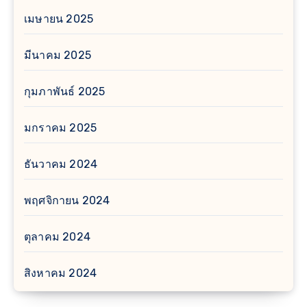
เมษายน 2025
มีนาคม 2025
กุมภาพันธ์ 2025
มกราคม 2025
ธันวาคม 2024
พฤศจิกายน 2024
ตุลาคม 2024
สิงหาคม 2024