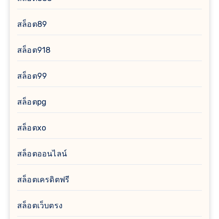
สล็อต89
สล็อต918
สล็อต99
สล็อตpg
สล็อตxo
สล็อตออนไลน์
สล็อตเครดิตฟรี
สล็อตเว็บตรง