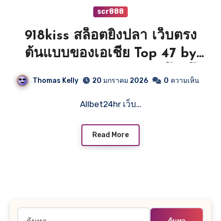
scr888
918kiss สล็อตยิงปลา เว็บตรง
ต้นแบบของเอเชีย Top 47 by
Caitlyn allbet24hr.life โปรโม
Thomas Kelly
20 มกราคม 2026
0
ความเห็น
ชั่นเครดิตฟรี 100% ลื่นไหล ไม่
Allbet24hr เว็บ…
สะดุด ครบจบที่เดียว allbet24hr
สมัครเลย แจ็คพอตกำลังแตก 27
Read More
มกราคม 26
ค้นหา