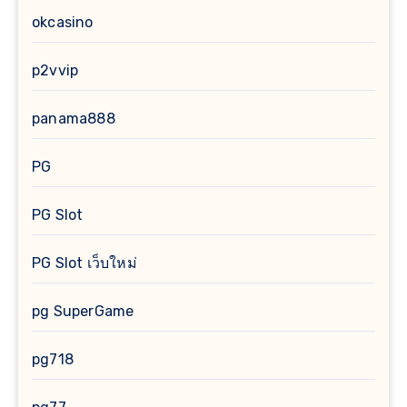
okcasino
p2vvip
panama888
PG
PG Slot
PG Slot เว็บใหม่
pg SuperGame
pg718