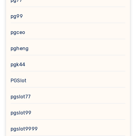
pg77
pg99
pgceo
pgheng
pgk44
PGSlot
pgslot77
pgslot99
pgslot9999