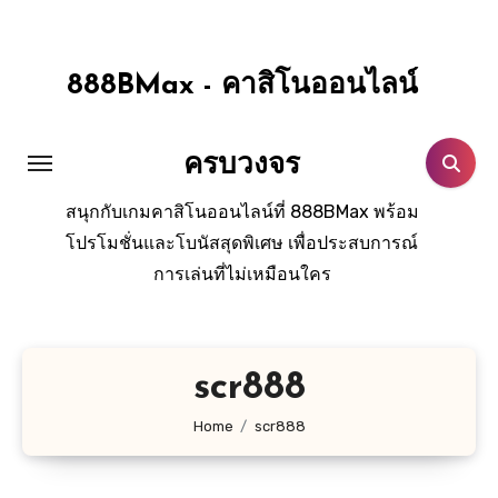
Skip
to
content
888BMax - คาสิโนออนไลน์
ครบวงจร
สนุกกับเกมคาสิโนออนไลน์ที่ 888BMax พร้อม
โปรโมชั่นและโบนัสสุดพิเศษ เพื่อประสบการณ์
การเล่นที่ไม่เหมือนใคร
scr888
Home
scr888