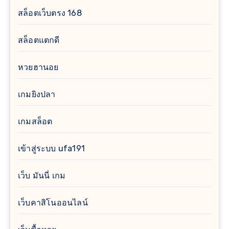
สล็อตเว็บตรง 168
สล็อตแตกดี
หวยฮานอย
เกมยิงปลา
เกมสล็อต
เข้าสู่ระบบ ufa191
เว็บ มันนี่ เกม
เว็บคาสิโนออนไลน์