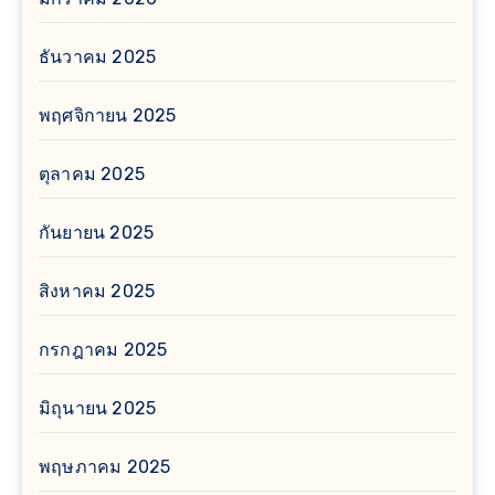
ธันวาคม 2025
พฤศจิกายน 2025
ตุลาคม 2025
กันยายน 2025
สิงหาคม 2025
กรกฎาคม 2025
มิถุนายน 2025
พฤษภาคม 2025