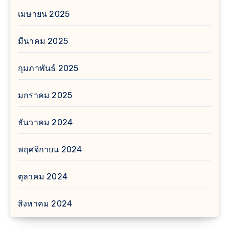
เมษายน 2025
มีนาคม 2025
กุมภาพันธ์ 2025
มกราคม 2025
ธันวาคม 2024
พฤศจิกายน 2024
ตุลาคม 2024
สิงหาคม 2024