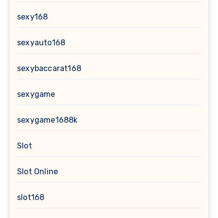
sexy168
sexyauto168
sexybaccarat168
sexygame
sexygame1688k
Slot
Slot Online
slot168