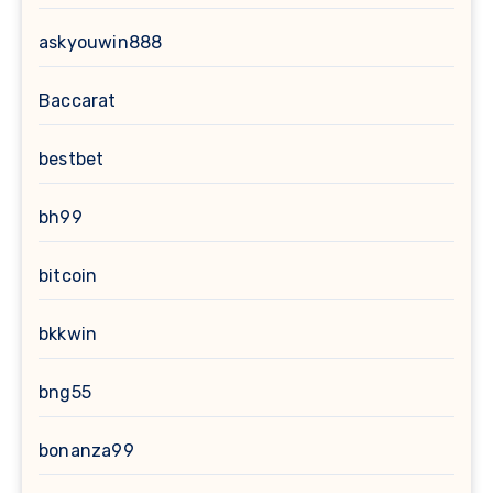
askyouwin888
Baccarat
bestbet
bh99
bitcoin
bkkwin
bng55
bonanza99