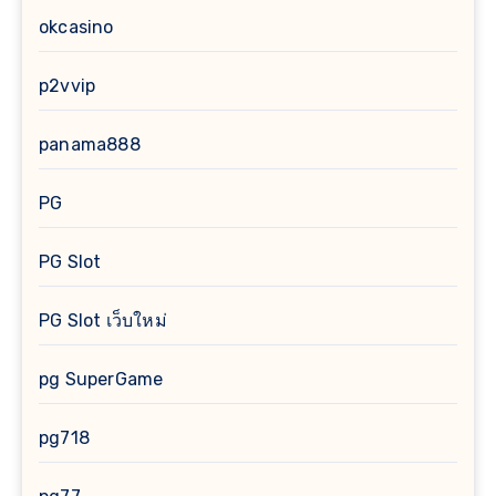
okcasino
p2vvip
panama888
PG
PG Slot
PG Slot เว็บใหม่
pg SuperGame
pg718