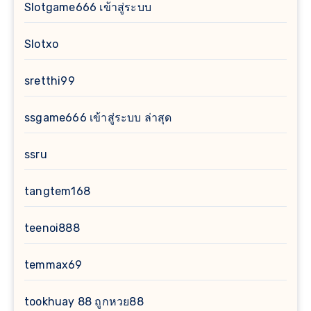
Slotgame666 เข้าสู่ระบบ
Slotxo
sretthi99
ssgame666 เข้าสู่ระบบ ล่าสุด
ssru
tangtem168
teenoi888
temmax69
tookhuay 88 ถูกหวย88