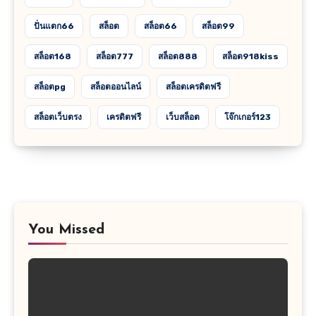
ปั่นแตก66
สล็อต
สล็อต66
สล็อต99
สล็อต168
สล็อต777
สล็อต888
สล็อต918kiss
สล็อตpg
สล็อตออนไลน์
สล็อตเครดิตฟรี
สล็อตเว็บตรง
เครดิตฟรี
เว็บสล็อต
โจ๊กเกอร์123
You Missed