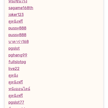
หนังชนโรง
sagame168th
joker123
ดูหนังฟรี
pussy888
pussy888
บาคาร่า168
pgslot
pgheng99
fullslotpg
live22
ดูหนัง
ดูหนังฟรี
หนังออนไลน์
ดูหนังฟรี
pgslot77