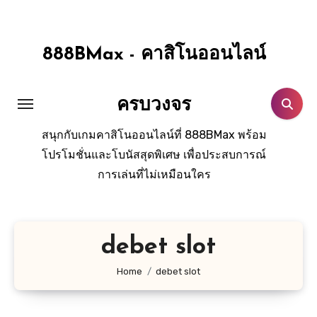
Skip
to
content
888BMax - คาสิโนออนไลน์
ครบวงจร
สนุกกับเกมคาสิโนออนไลน์ที่ 888BMax พร้อม
โปรโมชั่นและโบนัสสุดพิเศษ เพื่อประสบการณ์
การเล่นที่ไม่เหมือนใคร
debet slot
Home
debet slot