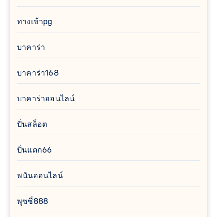
ทางเข้าpg
บาคาร่า
บาคาร่า168
บาคาร่าออนไลน์
ปั่นสล็อต
ปั่นแตก66
พนันออนไลน์
พุซซี่888