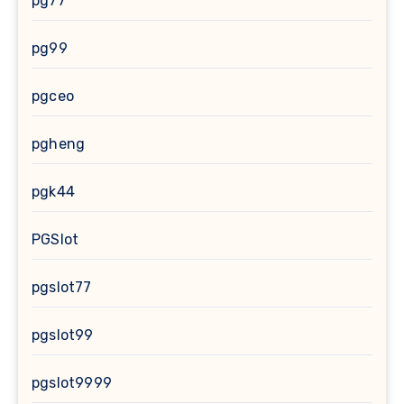
pg77
pg99
pgceo
pgheng
pgk44
PGSlot
pgslot77
pgslot99
pgslot9999