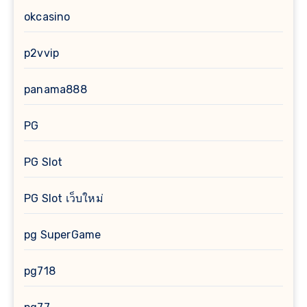
okcasino
p2vvip
panama888
PG
PG Slot
PG Slot เว็บใหม่
pg SuperGame
pg718