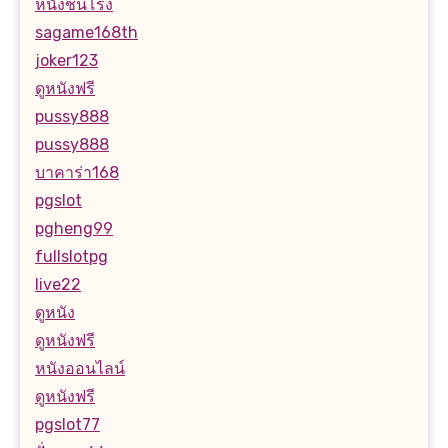
หนังชนโรง
sagame168th
joker123
ดูหนังฟรี
pussy888
pussy888
บาคาร่า168
pgslot
pgheng99
fullslotpg
live22
ดูหนัง
ดูหนังฟรี
หนังออนไลน์
ดูหนังฟรี
pgslot77