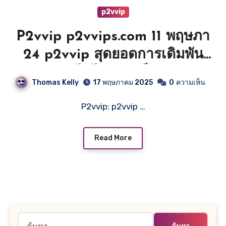
p2vvip
P2vvip p2vvips.com 11 พฤษภา
24 p2vvip สุดยอดการเดิมพัน
เล่นง่าย ได้ไว จ่ายเร็วแนะนำ
Thomas Kelly
17 พฤษภาคม 2025
0
ความเห็น
เพื่อนรับค่าคอม 1% สล็อตแตกดี
P2vvip: p2vvip …
คัดมาให้แล้วเครดิตฟรี ถอนได้จริง
p2vvip ทดลองเล่นเกมฟรี จนกว่า
Read More
จะเจอเกมที่ใช่ Top 51 by Celina
ค้นหา