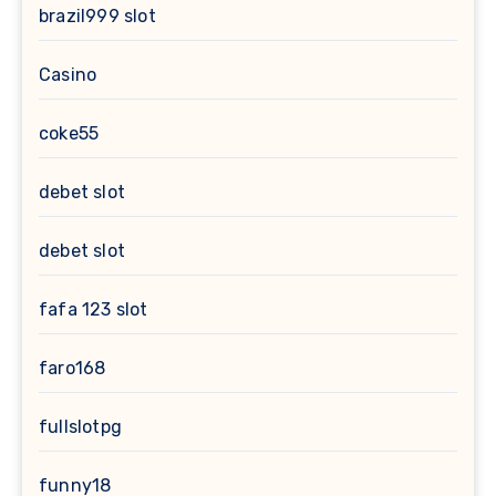
brazil999 slot
Casino
coke55
debet slot
debet slot
fafa 123 slot
faro168
fullslotpg
funny18