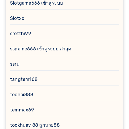
Slotgame666 เข้าสู่ระบบ
Slotxo
sretthi99
ssgame666 เข้าสู่ระบบ ล่าสุด
ssru
tangtem168
teenoi888
temmax69
tookhuay 88 ถูกหวย88