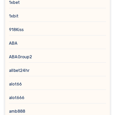
1xbet
1xbit
918Kiss
ABA
ABAGroup2
allbet24hr
alot66
alot666
amb888