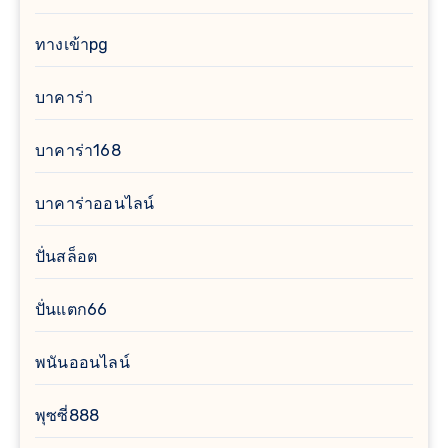
ทางเข้าpg
บาคาร่า
บาคาร่า168
บาคาร่าออนไลน์
ปั่นสล็อต
ปั่นแตก66
พนันออนไลน์
พุซซี่888