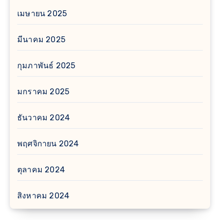
เมษายน 2025
มีนาคม 2025
กุมภาพันธ์ 2025
มกราคม 2025
ธันวาคม 2024
พฤศจิกายน 2024
ตุลาคม 2024
สิงหาคม 2024