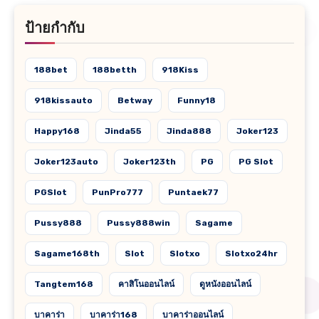
ป้ายกำกับ
188bet
188betth
918Kiss
918kissauto
Betway
Funny18
Happy168
Jinda55
Jinda888
Joker123
Joker123auto
Joker123th
PG
PG Slot
PGSlot
PunPro777
Puntaek77
Pussy888
Pussy888win
Sagame
Sagame168th
Slot
Slotxo
Slotxo24hr
Tangtem168
คาสิโนออนไลน์
ดูหนังออนไลน์
บาคาร่า
บาคาร่า168
บาคาร่าออนไลน์