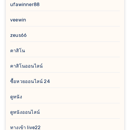
ufawinner88
veewin
zeus66
คาสิโน
คาสิโนออนไลน์
ซื้อหวยออนไลน์ 24
ดูหนัง
ดูหนังออนไลน์
ทางเข้า live22