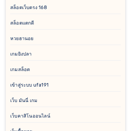
สล็อตเว็บตรง 168
สล็อตแตกดี
หวยฮานอย
เกมยิงปลา
เกมสล็อต
เข้าสู่ระบบ ufa191
เว็บ มันนี่ เกม
เว็บคาสิโนออนไลน์