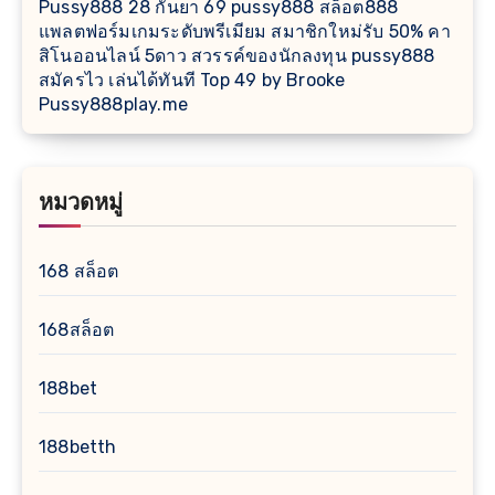
Pussy888 28 กันยา 69 pussy888 สล็อต888
แพลตฟอร์มเกมระดับพรีเมียม สมาชิกใหม่รับ 50% คา
สิโนออนไลน์ 5ดาว สวรรค์ของนักลงทุน pussy888
สมัครไว เล่นได้ทันที Top 49 by Brooke
Pussy888play.me
หมวดหมู่
168 สล็อต
168สล็อต
188bet
188betth