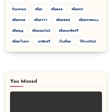
ปั่นแตก66
สล็อต
สล็อต66
สล็อต99
สล็อต168
สล็อต777
สล็อต888
สล็อต918kiss
สล็อตpg
สล็อตออนไลน์
สล็อตเครดิตฟรี
สล็อตเว็บตรง
เครดิตฟรี
เว็บสล็อต
โจ๊กเกอร์123
You Missed