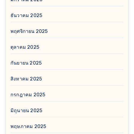
ธันวาคม 2025
พฤศจิกายน 2025
ตุลาคม 2025
กันยายน 2025
สิงหาคม 2025
กรกฎาคม 2025
มิถุนายน 2025
พฤษภาคม 2025