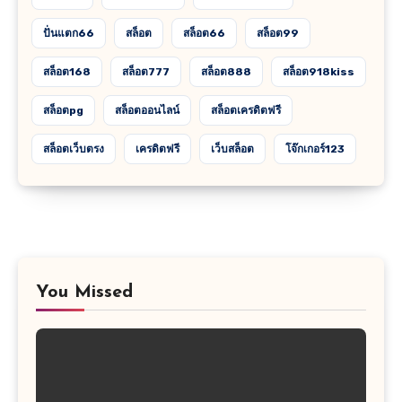
ปั่นแตก66
สล็อต
สล็อต66
สล็อต99
สล็อต168
สล็อต777
สล็อต888
สล็อต918kiss
สล็อตpg
สล็อตออนไลน์
สล็อตเครดิตฟรี
สล็อตเว็บตรง
เครดิตฟรี
เว็บสล็อต
โจ๊กเกอร์123
You Missed