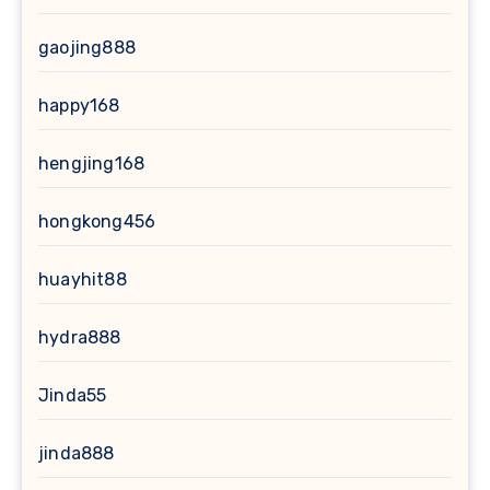
gaojing888
happy168
hengjing168
hongkong456
huayhit88
hydra888
Jinda55
jinda888