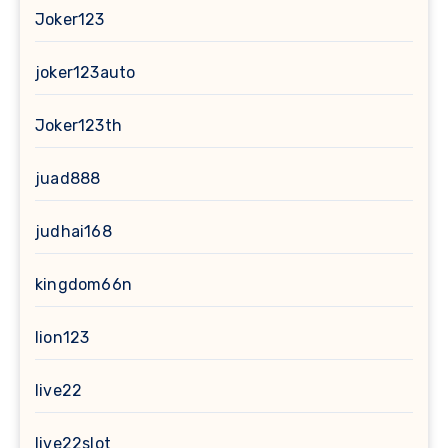
Joker123
joker123auto
Joker123th
juad888
judhai168
kingdom66n
lion123
live22
live22slot