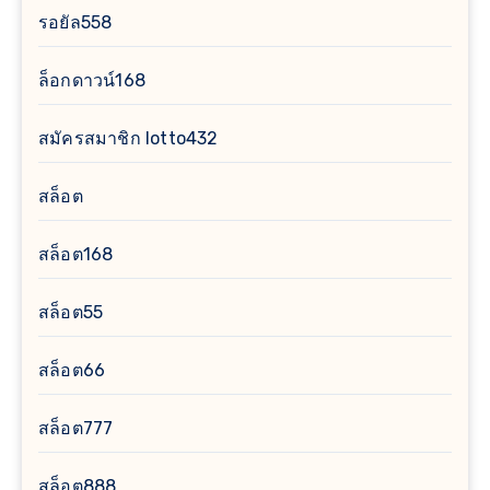
รอยัล558
ล็อกดาวน์168
สมัครสมาชิก lotto432
สล็อต
สล็อต168
สล็อต55
สล็อต66
สล็อต777
สล็อต888