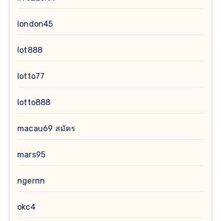
london45
lot888
lotto77
lotto888
macau69 สมัคร
mars95
ngernn
okc4