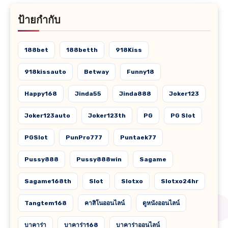
ป้ายกำกับ
188bet
188betth
918Kiss
918kissauto
Betway
Funny18
Happy168
Jinda55
Jinda888
Joker123
Joker123auto
Joker123th
PG
PG Slot
PGSlot
PunPro777
Puntaek77
Pussy888
Pussy888win
Sagame
Sagame168th
Slot
Slotxo
Slotxo24hr
Tangtem168
คาสิโนออนไลน์
ดูหนังออนไลน์
บาคาร่า
บาคาร่า168
บาคาร่าออนไลน์