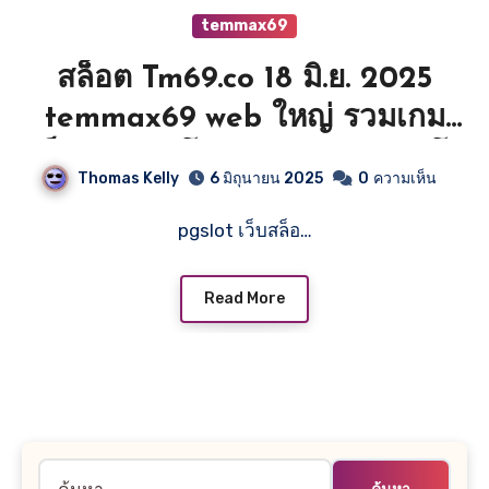
temmax69
สล็อต Tm69.co 18 มิ.ย. 2025
temmax69 web ใหญ่ รวมเกม
สล็อตสุดปัง โบนัสแตกง่าย คาสิโน
Thomas Kelly
6 มิถุนายน 2025
0
ความเห็น
ออนไลน์ เว็บใหญ่ สล็อต ทดลอง
pgslot เว็บสล็อ…
เล่น Top 27 by Warner
Read More
ค้นหา