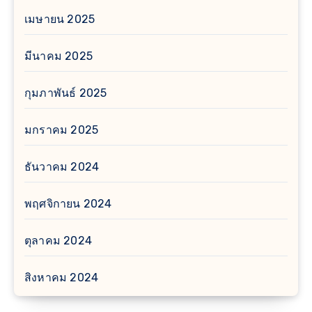
เมษายน 2025
มีนาคม 2025
กุมภาพันธ์ 2025
มกราคม 2025
ธันวาคม 2024
พฤศจิกายน 2024
ตุลาคม 2024
สิงหาคม 2024