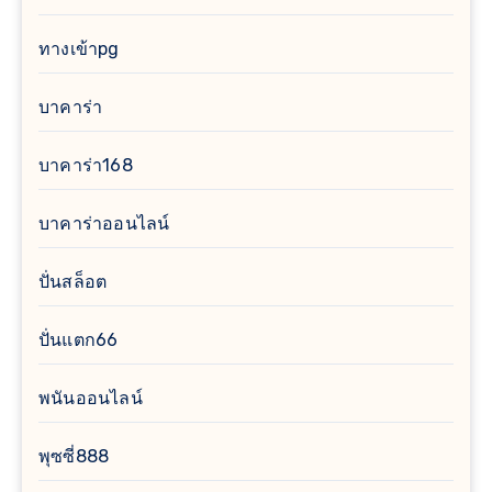
ทางเข้าpg
บาคาร่า
บาคาร่า168
บาคาร่าออนไลน์
ปั่นสล็อต
ปั่นแตก66
พนันออนไลน์
พุซซี่888