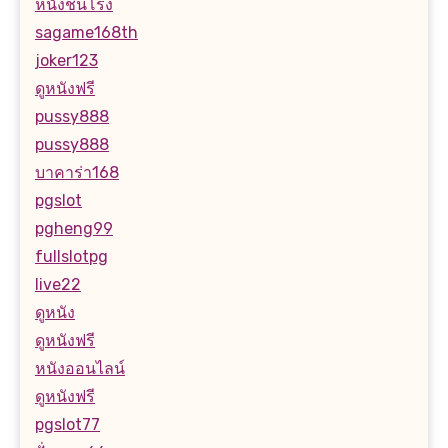
หนังชนโรง
sagame168th
joker123
ดูหนังฟรี
pussy888
pussy888
บาคาร่า168
pgslot
pgheng99
fullslotpg
live22
ดูหนัง
ดูหนังฟรี
หนังออนไลน์
ดูหนังฟรี
pgslot77