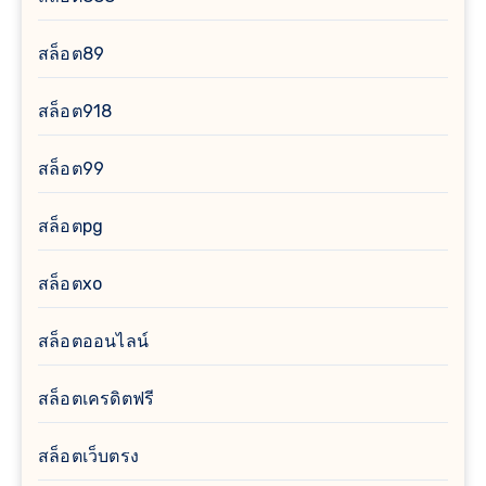
สล็อต89
สล็อต918
สล็อต99
สล็อตpg
สล็อตxo
สล็อตออนไลน์
สล็อตเครดิตฟรี
สล็อตเว็บตรง