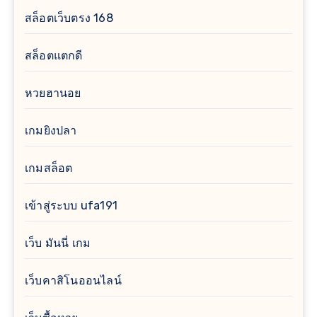
สล็อตเว็บตรง 168
สล็อตแตกดี
หวยฮานอย
เกมยิงปลา
เกมสล็อต
เข้าสู่ระบบ ufa191
เว็บ มันนี่ เกม
เว็บคาสิโนออนไลน์