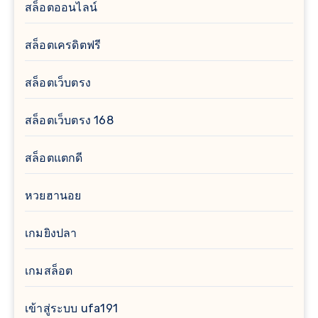
สล็อตออนไลน์
สล็อตเครดิตฟรี
สล็อตเว็บตรง
สล็อตเว็บตรง 168
สล็อตแตกดี
หวยฮานอย
เกมยิงปลา
เกมสล็อต
เข้าสู่ระบบ ufa191