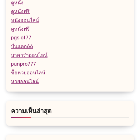
ดูหนัง
ดูหนังฟรี
หนังออนไลน์
ดูหนังฟรี
pgslot77
ปั่นแตก66
บาคาร่าออนไลน์
punpro777
ซื้อหวยออนไลน์
หวยออนไลน์
ความเห็นล่าสุด