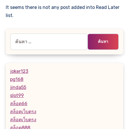
It seems there is not any post added into Read Later
list.
ค้นหา
สำหรับ:
joker123
pg168
jinda55
slot99
สล็อต66
สล็อตเว็บตรง
สล็อตเว็บตรง
สล็อต888