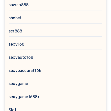
sawan888
sbobet
scr888
sexy168
sexyauto168
sexybaccarat168
sexygame
sexygame1688k
Slot