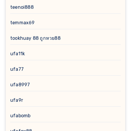
teenoi888
temmax69
tookhuay 88 ถูกหวย88
ufa11k
ufa77
ufa8997
ufa9r
ufabomb