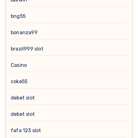
bng55
bonanza99
brazil999 slot
Casino
coke55
debet slot
debet slot
fafa 123 slot