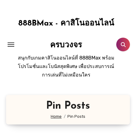
Skip
to
content
888BMax - คาสิโนออนไลน์
ครบวงจร
สนุกกับเกมคาสิโนออนไลน์ที่ 888BMax พร้อม
โปรโมชั่นและโบนัสสุดพิเศษ เพื่อประสบการณ์
การเล่นที่ไม่เหมือนใคร
Pin Posts
Home
Pin Posts