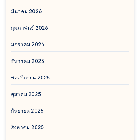
มีนาคม 2026
กุมภาพันธ์ 2026
มกราคม 2026
ธันวาคม 2025
พฤศจิกายน 2025
ตุลาคม 2025
กันยายน 2025
สิงหาคม 2025