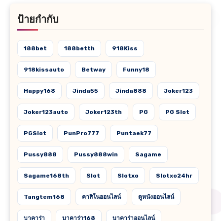
ป้ายกำกับ
188bet
188betth
918Kiss
918kissauto
Betway
Funny18
Happy168
Jinda55
Jinda888
Joker123
Joker123auto
Joker123th
PG
PG Slot
PGSlot
PunPro777
Puntaek77
Pussy888
Pussy888win
Sagame
Sagame168th
Slot
Slotxo
Slotxo24hr
Tangtem168
คาสิโนออนไลน์
ดูหนังออนไลน์
บาคาร่า
บาคาร่า168
บาคาร่าออนไลน์