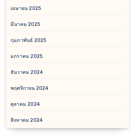
เมษายน 2025
มีนาคม 2025
กุมภาพันธ์ 2025
มกราคม 2025
ธันวาคม 2024
พฤศจิกายน 2024
ตุลาคม 2024
สิงหาคม 2024