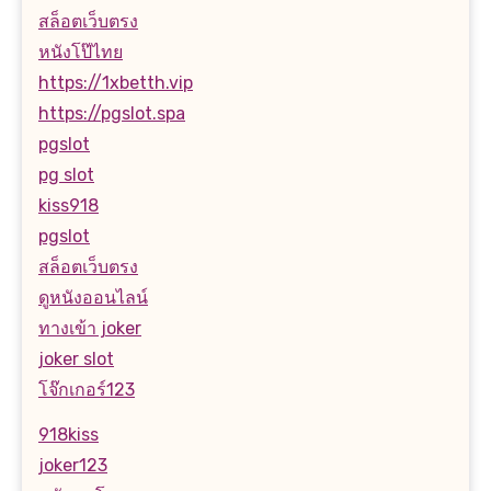
สล็อตเว็บตรง
หนังโป๊ไทย
https://1xbetth.vip
https://pgslot.spa
pgslot
pg slot
kiss918
pgslot
สล็อตเว็บตรง
ดูหนังออนไลน์
ทางเข้า joker
joker slot
โจ๊กเกอร์123
918kiss
joker123