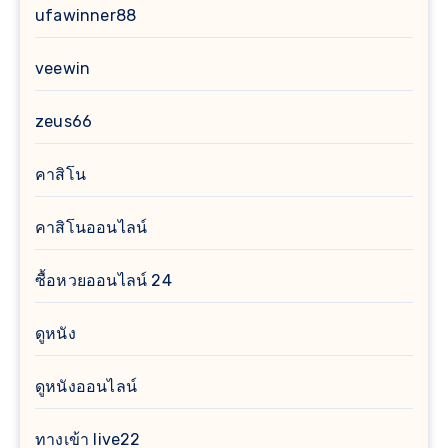
ufawinner88
veewin
zeus66
คาสิโน
คาสิโนออนไลน์
ซื้อหวยออนไลน์ 24
ดูหนัง
ดูหนังออนไลน์
ทางเข้า live22