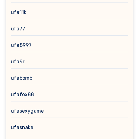
ufa11k
ufa77
ufa8997
ufa9r
ufabomb
ufafox88
ufasexygame
ufasnake