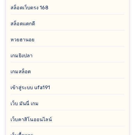
สล็อตเว็บตรง 168
สล็อตแตกดี
หวยฮานอย
เกมยิงปลา
เกมสล็อต
เข้าสู่ระบบ ufa191
เว็บ มันนี่ เกม
เว็บคาสิโนออนไลน์