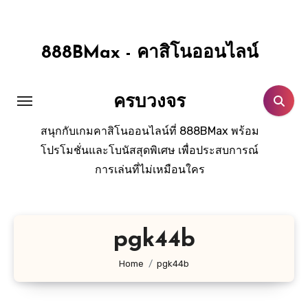
Skip
to
content
888BMax - คาสิโนออนไลน์
ครบวงจร
สนุกกับเกมคาสิโนออนไลน์ที่ 888BMax พร้อม
โปรโมชั่นและโบนัสสุดพิเศษ เพื่อประสบการณ์
การเล่นที่ไม่เหมือนใคร
pgk44b
Home
pgk44b