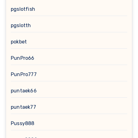
pgslotfish
pgslotth
pokbet
PunPro66
PunPro777
puntaek66
puntaek77
Pussy888