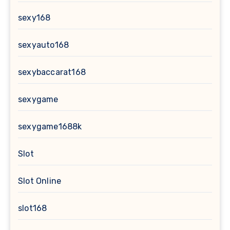
sexy168
sexyauto168
sexybaccarat168
sexygame
sexygame1688k
Slot
Slot Online
slot168