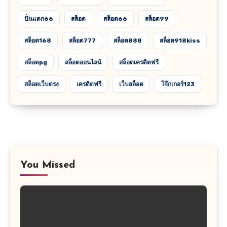
ปั่นแตก66
สล็อต
สล็อต66
สล็อต99
สล็อต168
สล็อต777
สล็อต888
สล็อต918kiss
สล็อตpg
สล็อตออนไลน์
สล็อตเครดิตฟรี
สล็อตเว็บตรง
เครดิตฟรี
เว็บสล็อต
โจ๊กเกอร์123
You Missed