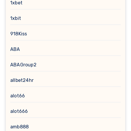
1xbet
1xbit
918Kiss
ABA
ABAGroup2
allbet24hr
alot66
alot666
amb888