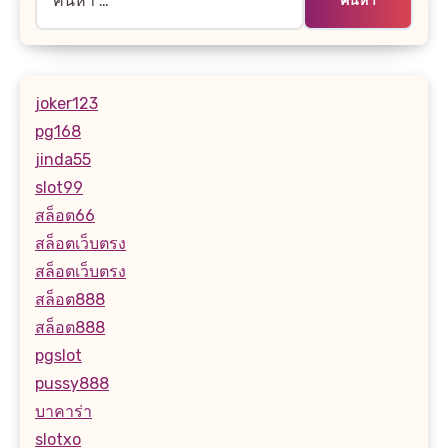
สำหรับ:
joker123
pg168
jinda55
slot99
สล็อต66
สล็อตเว็บตรง
สล็อตเว็บตรง
สล็อต888
สล็อต888
pgslot
pussy888
บาคาร่า
slotxo