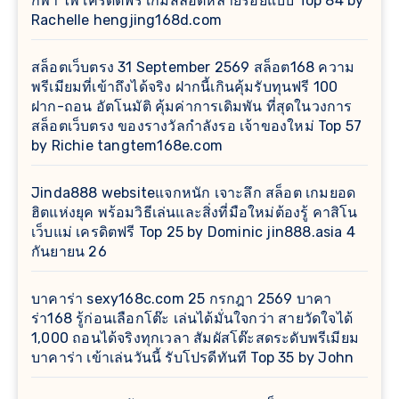
กีฬา ไพ่ เครดิตฟรี เกมสล็อตหลายร้อยแบบ Top 84 by
Rachelle hengjing168d.com
สล็อตเว็บตรง 31 September 2569 สล็อต168 ความ
พรีเมียมที่เข้าถึงได้จริง ฝากนี้เกินคุ้มรับทุนฟรี 100
ฝาก-ถอน อัตโนมัติ คุ้มค่าการเดิมพัน ที่สุดในวงการ
สล็อตเว็บตรง ของรางวัลกำลังรอ เจ้าของใหม่ Top 57
by Richie tangtem168e.com
Jinda888 websiteแจกหนัก เจาะลึก สล็อต เกมยอด
ฮิตแห่งยุค พร้อมวิธีเล่นและสิ่งที่มือใหม่ต้องรู้ คาสิโน
เว็บแม่ เครดิตฟรี Top 25 by Dominic jin888.asia 4
กันยายน 26
บาคาร่า sexy168c.com 25 กรกฎา 2569 บาคา
ร่า168 รู้ก่อนเลือกโต๊ะ เล่นได้มั่นใจกว่า สายวัดใจได้
1,000 ถอนได้จริงทุกเวลา สัมผัสโต๊ะสดระดับพรีเมียม
บาคาร่า เข้าเล่นวันนี้ รับโปรดีทันที Top 35 by John