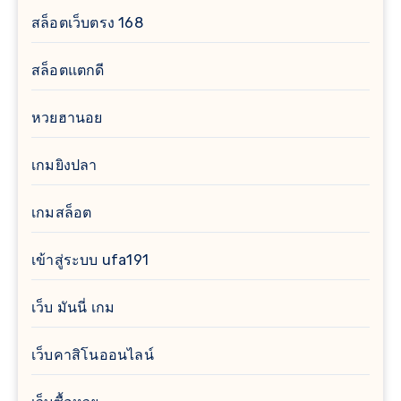
สล็อตเว็บตรง 168
สล็อตแตกดี
หวยฮานอย
เกมยิงปลา
เกมสล็อต
เข้าสู่ระบบ ufa191
เว็บ มันนี่ เกม
เว็บคาสิโนออนไลน์