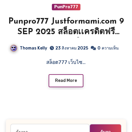
PunPro777
Punpro777 Justformami.com 9
SEP 2025 สล็อตเเครดิตฟรี
website ตรง มือใหม่หัดเล่น
Thomas Kelly
23 สิงหาคม 2025
0
ความเห็น
สล็อต? บทความนี้ช่วยคุณได้
สล็อต777 เว็บไซ…
แน่นอน พนันออนไลน์ เว็บใหญ่
สล็อตเเครดิตฟรี เครดิตฟรี Top 13
Read More
by Wyatt
ค้นหา