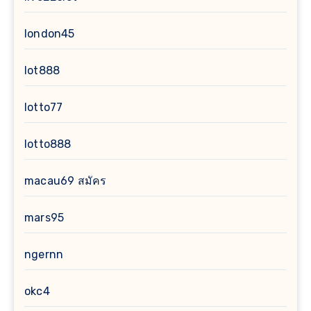
london45
lot888
lotto77
lotto888
macau69 สมัคร
mars95
ngernn
okc4