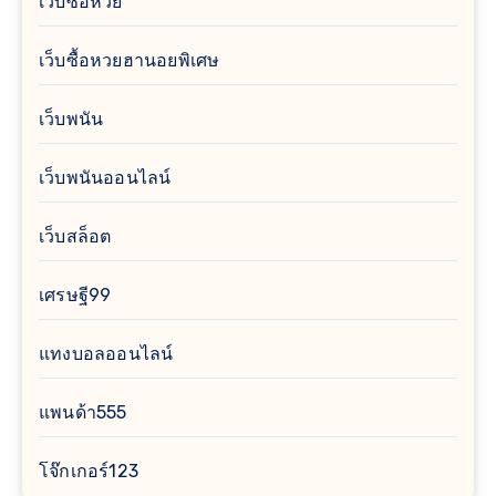
เว็บซื้อหวย
เว็บซื้อหวยฮานอยพิเศษ
เว็บพนัน
เว็บพนันออนไลน์
เว็บสล็อต
เศรษฐี99
แทงบอลออนไลน์
แพนด้า555
โจ๊กเกอร์123