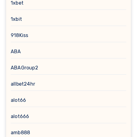
1xbet
1xbit
918Kiss
ABA
ABAGroup2
allbet24hr
alot66
alot666
amb888