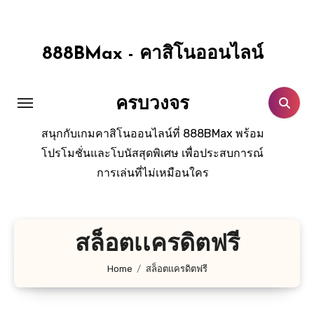
Skip
to
content
888BMax - คาสิโนออนไลน์
ครบวงจร
สนุกกับเกมคาสิโนออนไลน์ที่ 888BMax พร้อม
โปรโมชั่นและโบนัสสุดพิเศษ เพื่อประสบการณ์
การเล่นที่ไม่เหมือนใคร
สล็อตเเครดิตฟรี
Home
สล็อตเเครดิตฟรี