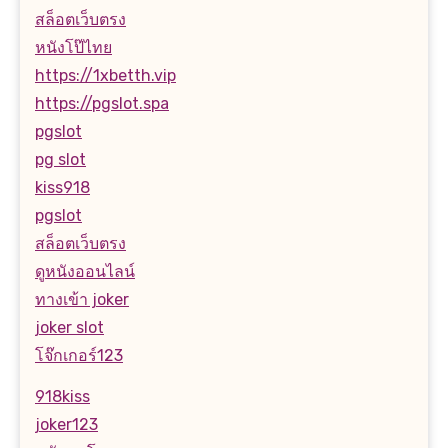
สล็อตเว็บตรง
หนังโป๊ไทย
https://1xbetth.vip
https://pgslot.spa
pgslot
pg slot
kiss918
pgslot
สล็อตเว็บตรง
ดูหนังออนไลน์
ทางเข้า joker
joker slot
โจ๊กเกอร์123
918kiss
joker123