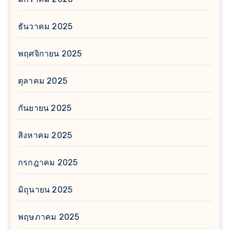
ธันวาคม 2025
พฤศจิกายน 2025
ตุลาคม 2025
กันยายน 2025
สิงหาคม 2025
กรกฎาคม 2025
มิถุนายน 2025
พฤษภาคม 2025