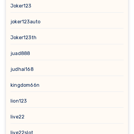
Joker123
joker123auto
Joker123th
juad888
judhai168
kingdom66n
lion123
live22
live22slot