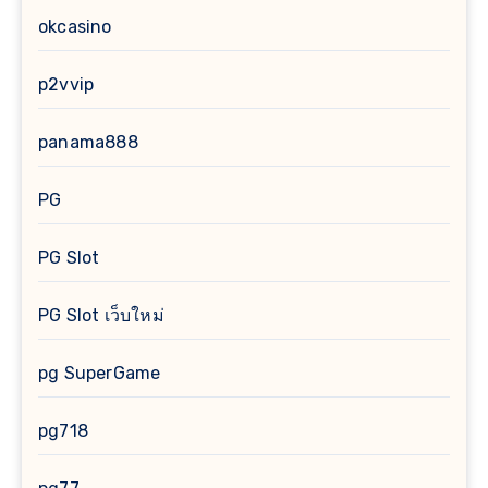
okcasino
p2vvip
panama888
PG
PG Slot
PG Slot เว็บใหม่
pg SuperGame
pg718