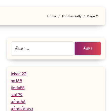
Home
Thomas Kelly
Page 11
ค้นหา
สำหรับ:
joker123
pg168
jinda55
slot99
สล็อต66
สล็อตเว็บตรง