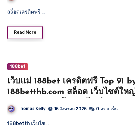
สล็อตเครดิตฟรี …
Read More
188bet
เว็บแม่ 188bet เครดิตฟรี Top 91 
188betthb.com สล็อต เว็บไซต์ใหญ
7 SEP 68 คาสิโนออนไลน์
Thomas Kelly
15 สิงหาคม 2025
0
ความเห็น
188betth เว็บไซ…