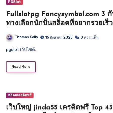
PGSlot
Fullslotpg Fancysymbol.com 3 ก
ทางเลือกนักปั่นสล็อตที่อยากรวยเร็
ใหม่ล่าสุด Top 93 by Riley
Thomas Kelly
15 สิงหาคม 2025
0
ความเห็น
pgslot เว็บไซต์…
Read More
สล็อตเครดิตฟรี
เว็บใหญ่ jinda55 เครดิตฟรี Top 4