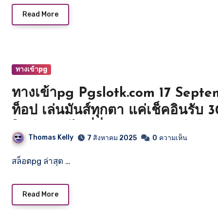
Read More
ทางเข้าpg
ทางเข้าpg Pgslotk.com 17 Septe
ท็อป เล่นมันส์ทุกตา แค่เช็คอินรับ 
ในชีวิตหาได้ที่นี่ pgslot สปินทีเดี
Thomas Kelly
7 สิงหาคม 2025
0
ความเห็น
สล็อตpg ล่าสุด …
Read More