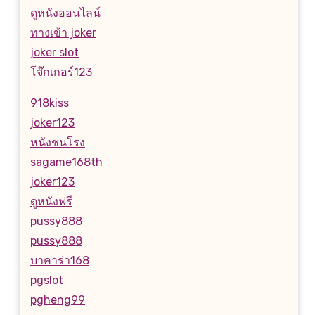
ดูหนังออนไลน์
ทางเข้า joker
joker slot
โจ๊กเกอร์123
918kiss
joker123
หนังชนโรง
sagame168th
joker123
ดูหนังฟรี
pussy888
pussy888
บาคาร่า168
pgslot
pgheng99