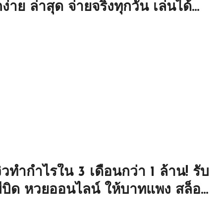
าย ล่าสุด จ่ายจริงทุกวัน เล่นได้
nline
ิวทำกำไรใน 3 เดือนกว่า 1 ล้าน! รับ
ง สล็อต
op 21 by Brandi Happy168.nl