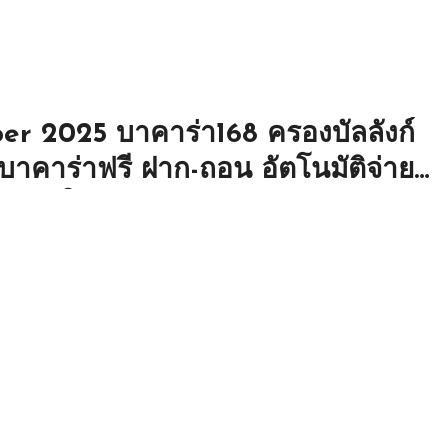
er 2025 บาคาร่า168 ครองบัลลังก์
บาคาร่าฟรี ฝาก-ถอน อัตโนมัติจ่าย
เครดิตให้ Top 45 by Alonzo