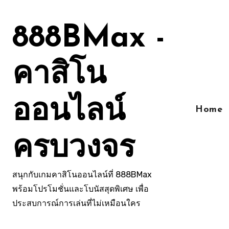
Skip
to
888BMax -
content
คาสิโน
ออนไลน์
Home
ครบวงจร
สนุกกับเกมคาสิโนออนไลน์ที่ 888BMax
พร้อมโปรโมชั่นและโบนัสสุดพิเศษ เพื่อ
ประสบการณ์การเล่นที่ไม่เหมือนใคร