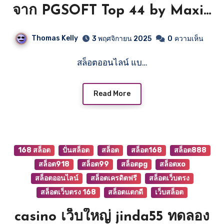
จาก PGSOFT Top 44 by Maxie
Secufamilyhouse.org อัพเดทเกม
Thomas Kelly
3 พฤศจิกายน 2025
0
ความเห็น
ใหม่ก่อนใคร จะรวยจะจนเล่นได้
สล็อตออนไลน์ แบ…
หมด คาสิโน slot กีฬา สล็อต
ออนไลน์ สุดมันส์ สมจริง ลงทุน
Read More
น้อย 12 มกราคม 68
168 สล็อต
ปั่นสล็อต
สล็อต
สล็อต168
สล็อต888
สล็อต918
สล็อต99
สล็อตpg
สล็อตxo
สล็อตออนไลน์
สล็อตเครดิตฟรี
สล็อตเว็บตรง
สล็อตเว็บตรง 168
สล็อตแตกดี
เว็บสล็อต
casino เว็บใหญ่ jinda55 ทดลอง