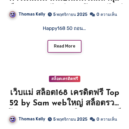
เว็บพนันออนไลน์ คาสิโนออนไลน์
Thomas Kelly
5 พฤศจิกายน 2025
0
ความเห็น
ระดับ VIP happy168 แตกดี ถอน
Happy168 50 ถอน…
ได้จริง Top 13 by Ethel
happy168.uk 2 JAN 68
Read More
สล็อตเครดิตฟรี
เว็บแม่ สล็อต168 เครดิตฟรี Top
52 by Sam webใหญ่ สล็อตรวม
โปรเดือดสำหรับมือใหม่ ทุนน้อยก็
Thomas Kelly
5 พฤศจิกายน 2025
0
ความเห็น
เริ่มได้ hengjing168.plus 2