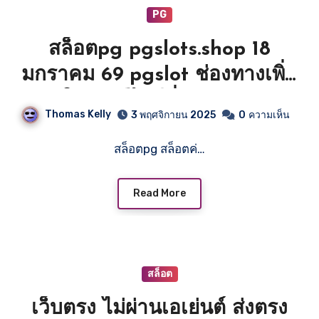
PG
สล็อตpg pgslots.shop 18
มกราคม 69 pgslot ช่องทางเพิ่ม
เงินในบัญชีได้ดีที่สุด แคชแบค
Thomas Kelly
3 พฤศจิกายน 2025
0
ความเห็น
10% เล่นง่าย ได้เงินจริง ลุ้นโบนัส
สล็อตpg สล็อตค่…
ของรางวัลอื่นๆมากมาย PG
หาเงินเที่ยวปีใหม่ จัดเลย Top 84
Read More
by Viola
สล็อต
เว็บตรง ไม่ผ่านเอเย่นต์ ส่งตรง