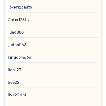
joker123auto
Joker123th
juad888
judhai168
kingdom66n
lion123
live22
live22slot