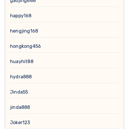
gaojing888
happy168
hengjing168
hongkong456
huayhit88
hydra888
Jinda55
jinda888
Joker123