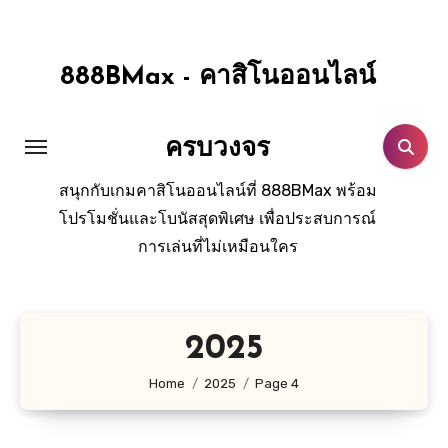
Skip
to
content
888BMax - คาสิโนออนไลน์
ครบวงจร
สนุกกับเกมคาสิโนออนไลน์ที่ 888BMax พร้อม
โปรโมชั่นและโบนัสสุดพิเศษ เพื่อประสบการณ์
การเล่นที่ไม่เหมือนใคร
2025
Home
2025
Page 4