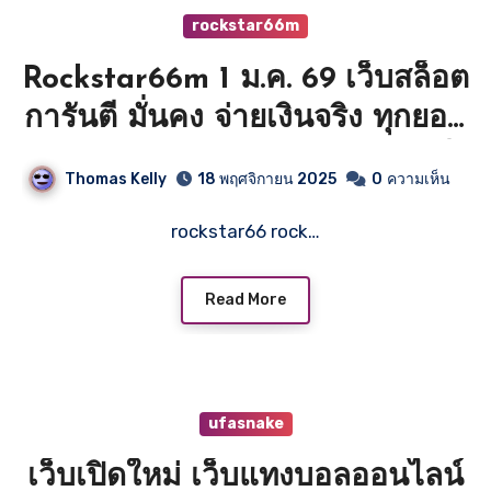
rockstar66m
Rockstar66m 1 ม.ค. 69 เว็บสล็อต
การันตี มั่นคง จ่ายเงินจริง ทุกยอด
ฝากรับสูงสุด 1M แจก เครดิตฟรี
Thomas Kelly
18 พฤศจิกายน 2025
0
ความเห็น
ไม่มีกั๊กป๊อกเด้ง กีฬา หวย ยิงปลา
rockstar66 rock…
ครบ เว็บสล็อต โบนัสแตกง่าย Top
53 by Kerri rockstar66m
Read More
ufasnake
เว็บเปิดใหม่ เว็บแทงบอลออนไลน์