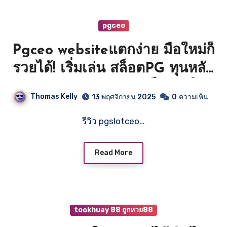
pgceo
Pgceo websiteแตกง่าย มือใหม่ก็
รวยได้! เริ่มเล่น สล็อตPG ทุนหลัก
สิบ แตกหลักพัน พนัน เว็บเปิดใหม่
Thomas Kelly
13 พฤศจิกายน 2025
0
ความเห็น
ทดลองเล่น Top 31 by Dinah 26
รีวิว pgslotceo…
พฤศจิกา 68
Read More
tookhuay 88 ถูกหวย88