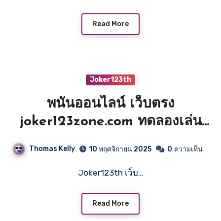
casino
Read More
Joker123th
พนันออนไลน์ เว็บตรง
joker123zone.com ทดลองเล่น
Top 78 by Albertha 24
Thomas Kelly
10 พฤศจิกายน 2025
0
ความเห็น
Joker123 เว็บแตกง่าย เว็บสล็อต
Joker123th เว็บ…
มาแรงที่สุดในปี 2025 NOV
2025
Read More