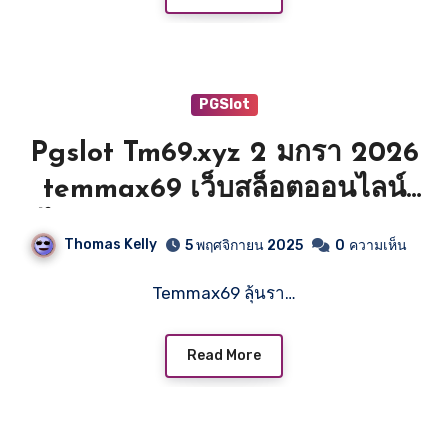
PGSlot
Pgslot Tm69.xyz 2 มกรา 2026
temmax69 เว็บสล็อตออนไลน์
ไทยแท้ ฝากแรก แจกแรง 20%
Thomas Kelly
5 พฤศจิกายน 2025
0
ความเห็น
คอมมิชชั่นสูงกว่าใครภาพสวย คม
Temmax69 ลุ้นรา…
ชัด 3D pgslot ปลอดภัยคุ้มค่าการ
ลงทุน Top 57 by Merle
Read More