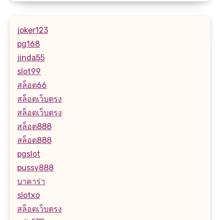
joker123
pg168
jinda55
slot99
สล็อต66
สล็อตเว็บตรง
สล็อตเว็บตรง
สล็อต888
สล็อต888
pgslot
pussy888
บาคาร่า
slotxo
สล็อตเว็บตรง