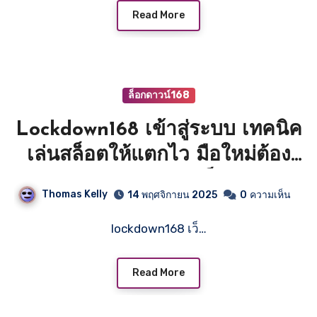
Read More
ล็อกดาวน์168
Lockdown168 เข้าสู่ระบบ เทคนิค
เล่นสล็อตให้แตกไว มือใหม่ต้อง
อ่าน 26 ธันวา 2568 เว็บ ตรง คา
Thomas Kelly
14 พฤศจิกายน 2025
0
ความเห็น
สิโนออนไลน์ เว็บเปิดใหม่ ใหม่
lockdown168 เว็…
ล่าสุด Top 26 by Sara
Read More