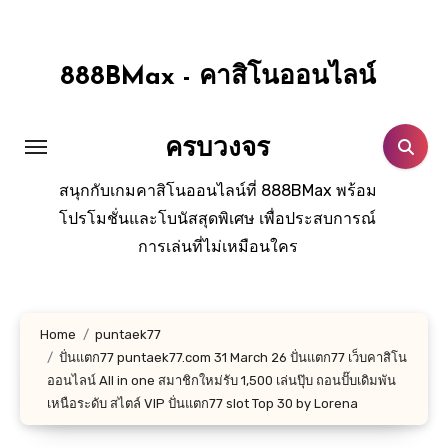
Skip
to
content
888BMax - คาสิโนออนไลน์
ครบวงจร
สนุกกับเกมคาสิโนออนไลน์ที่ 888BMax พร้อม
โปรโมชั่นและโบนัสสุดพิเศษ เพื่อประสบการณ์
การเล่นที่ไม่เหมือนใคร
Home
puntaek77
ปั่นแตก77 puntaek77.com 31 March 26 ปั่นแตก77 เว็บคาสิโน
ออนไลน์ All in one สมาชิกใหม่รับ 1,500 เล่นปุ๊บ ถอนปั๊บเดิมพัน
เหนือระดับ สไตล์ VIP ปั่นแตก77 slot Top 30 by Lorena