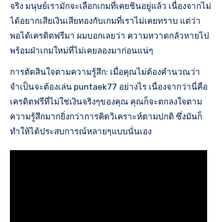
จริง มนุษย์เรามักจะเลือกเกมที่เคยชินอยู่แล้ว เนื่องจากไม่
ได้อยากเสียเงินเสียทองกับเกมที่เราไม่เคยทราบ แต่ว่า
พอได้เครดิตฟรีมา ผมบอกเลยว่า ความหวาดกลัวหายไป
พร้อมฝ่าเกมใหม่ที่ไม่เคยลองมาก่อนแน่ๆ
การตัดสินใจตามความรู้สึก: เมื่อคุณไม่ต้องคำนวณว่า
จำเป็นจะต้องเล่น puntaek77 อย่างไร เนื่องจากว่านี่คือ
เครดิตฟรีที่ไม่ใช่เงินจริงๆของคุณ คุณก็จะตกลงใจตาม
ความรู้สึกมากยิ่งกว่าการคิดวิเคราะห์ตามปกติ ซึ่งมันก็
ทำให้ได้ประสบการณ์หลายๆแบบนั่นเอง