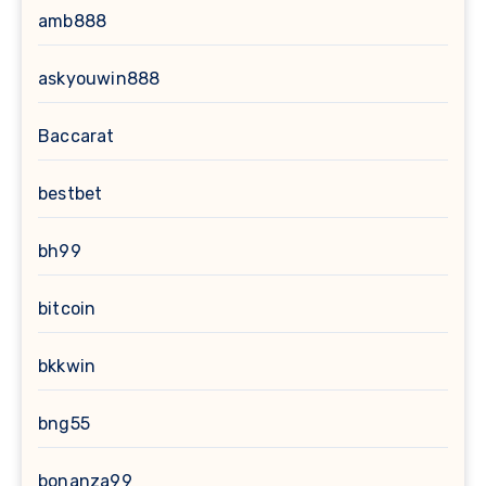
amb888
askyouwin888
Baccarat
bestbet
bh99
bitcoin
bkkwin
bng55
bonanza99