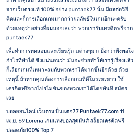
ถ้าหากคุณอ่านมาถึงนี้แล้วจะเห็นได้ว่า สล็อตเครดิตฟรี
จากเว็บตรงแท้ 100% อย่าง puntaek77 นั้น มีผลต่อวิธี
คิดและก็การเลือกเกมมากกว่าผลลัพธ์ในเกมอีกนะครับ
ด้วยเหตุว่าอย่างที่ผมบอกเลยว่า พวกเรารับเครดิตฟรีจาก
puntaek77
เพื่อทำการทดสอบและเรียนรู้เกมต่างๆมากยิ่งกว่าพึงพอใจ
กำไรที่ทำได้ ซึ่งแน่นอนว่า มันจะช่วยทำให้เรารู้เรื่องแล้ว
ก็เลือกเกมที่เหมาะสมกับพวกเราได้มากขึ้นอีกด้วย ด้วย
เหตุนี้ ถ้าหากคุณต้องการเลือกเกมที่ดีในระยะยาว ใช้
เครดิตฟรีจากโปรโมชันของพวกเราได้โดยทันที สมัคร
เลย!
บอลออนไลน์ เว็บตรง ปั่นแตก77 Puntaek77.com 11
เม.ย. 69 Lorena เกมแทงบอลสุดมันส์ สล็อตเครดิตฟรี
ปลอดภัย100% Top 7