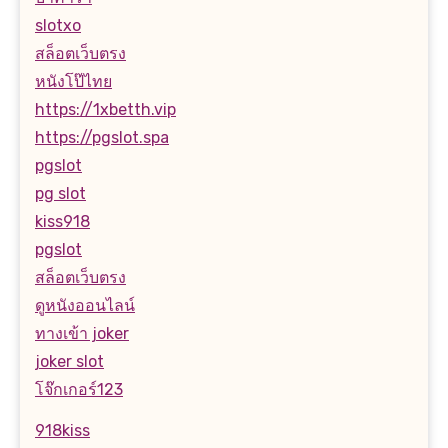
slotxo
สล็อตเว็บตรง
หนังโป๊ไทย
https://1xbetth.vip
https://pgslot.spa
pgslot
pg slot
kiss918
pgslot
สล็อตเว็บตรง
ดูหนังออนไลน์
ทางเข้า joker
joker slot
โจ๊กเกอร์123
918kiss