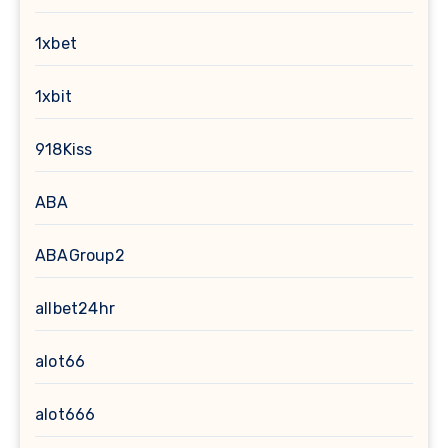
1xbet
1xbit
918Kiss
ABA
ABAGroup2
allbet24hr
alot66
alot666