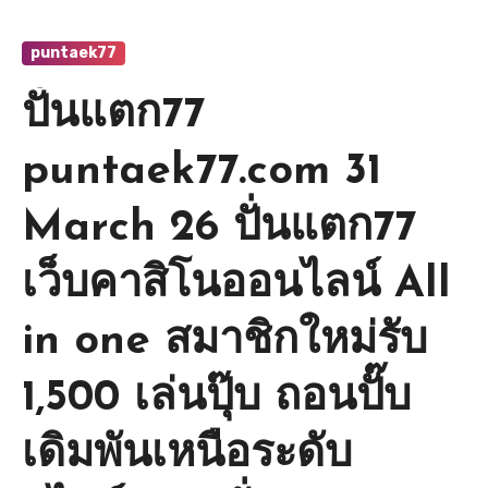
puntaek77
ปั่นแตก77
puntaek77.com 31
March 26 ปั่นแตก77
เว็บคาสิโนออนไลน์ All
in one สมาชิกใหม่รับ
1,500 เล่นปุ๊บ ถอนปั๊บ
เดิมพันเหนือระดับ