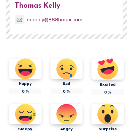
Thomas Kelly
noreply@888bmax.com
Happy
Sad
Excited
0
%
0
%
0
%
Sleepy
Angry
Surprise