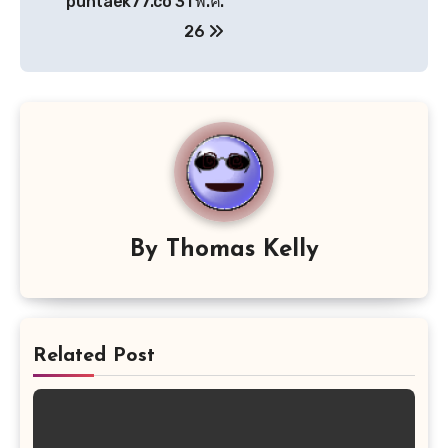
puntaek77.co 31 พ.ค.
26
By
Thomas Kelly
Related Post