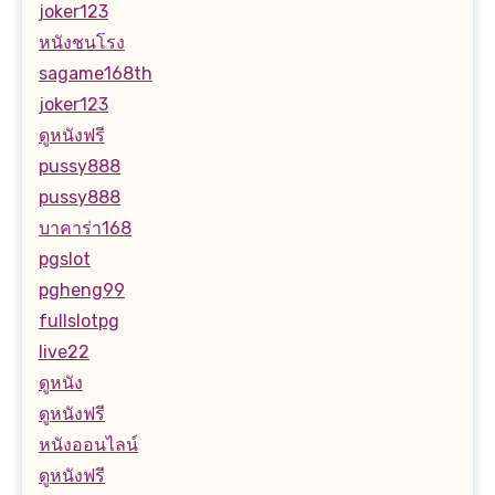
joker123
หนังชนโรง
sagame168th
joker123
ดูหนังฟรี
pussy888
pussy888
บาคาร่า168
pgslot
pgheng99
fullslotpg
live22
ดูหนัง
ดูหนังฟรี
หนังออนไลน์
ดูหนังฟรี