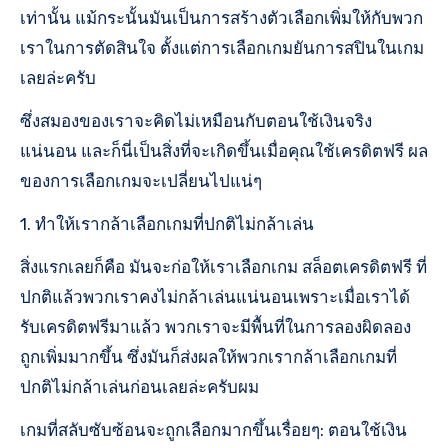
เท่านั้น แม้กระนั้นมันเป็นการสร้างตัวเลือกเพิ่มให้กับพวก
เราในการตัดสินใจ ตั้งแต่การเลือกเกมยันการสปินในเกม
เลยล่ะครับ
ซึ่งสมองของเราจะคิดไม่เหมือนกับตอนใช้เงินจริง
แน่นอน และก็นี่เป็นสิ่งที่จะเกิดขึ้นเมื่อคุณใช้เครดิตฟรี ผล
ของการเลือกเกมจะเปลี่ยนไปแน่ๆ
1. ทำให้เรากล้าเลือกเกมที่ปกติไม่กล้าเล่น
สิ่งแรกเลยก็คือ มันจะก่อให้เราเลือกเกม สล็อตเครดิตฟรี ที่
ปกติแล้วพวกเราคงไม่กล้าเล่นแน่นอนเพราะเมื่อเราได้
รับเครดิตฟรีมาแล้ว พวกเราจะมีพื้นที่ในการลองผิดลอง
ถูกเพิ่มมากขึ้น ซึ่งมันก็ส่งผลให้พวกเรากล้าเลือกเกมที่
ปกติไม่กล้าเล่นก่อนเลยล่ะครับผม
เกมที่สลับซับซ้อนจะถูกเลือกมากขึ้นเรื่อยๆ: ตอนใช้เงิน