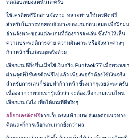
ทดสอบเพียงแค่นั้นนะครับ
ใช้เครดิตฟรีฝึกอ่านจังหวะ: หลายท่านใช้เครดิตฟรี
สำหรับในการทดสอบจังหวะของเกมก่อนเสมอ เพื่อฝึกฝน
อ่านจังหวะของแต่ละเกมที่ต้องการจะเล่น ซึ่งทำให้เห็น
ความประพฤติการจ่าย ความผันผวน หรือจังหวะต่างๆ
ก้าวหน้าขึ้นก่อนลุยจริงด้วย
เลือกเกมดียิ่งขึ้นเมื่อใช้เงินจริง: Puntaek77 เมื่อพวกเขา
ผ่านจุดที่ใช้เครดิตฟรีไปแล้ว เพียงพอจำต้องใช้เงินจริง
สำหรับการเล่นก็ชอบทำก้าวหน้าขึ้นมากๆเลยล่ะนะครับ
เนื่องจากว่าพวกเขารู้แล้วว่า จะต้องเลือกเกมแบบไหน
เลือกเกมยังไง เพื่อได้เกมที่ดีจริงๆ
สล็อตเครดิตฟรี
จากเว็บตรงแท้ 100% ส่งผลต่อแนวทาง
คิดและก็การเลือกเกมมากยิ่งกว่าผล