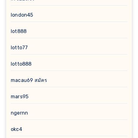
london45
lot888
lotto77
lotto888
macau69 สมัคร
mars95
ngernn
okc4