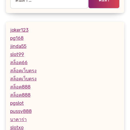
สำหรับ:
joker123
pg168
jinda55
slot99
สล็อต66
สล็อตเว็บตรง
สล็อตเว็บตรง
สล็อต888
สล็อต888
pgslot
pussy888
บาคาร่า
slotxo