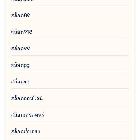
สล็อต89
สล็อต918
สล็อต99
สล็อตpg
สล็อตxo
สล็อตออนไลน์
สล็อตเครดิตฟรี
สล็อตเว็บตรง