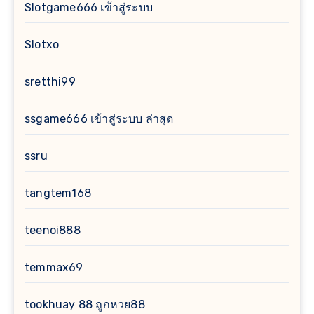
Slotgame666 เข้าสู่ระบบ
Slotxo
sretthi99
ssgame666 เข้าสู่ระบบ ล่าสุด
ssru
tangtem168
teenoi888
temmax69
tookhuay 88 ถูกหวย88