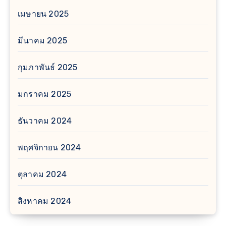
เมษายน 2025
มีนาคม 2025
กุมภาพันธ์ 2025
มกราคม 2025
ธันวาคม 2024
พฤศจิกายน 2024
ตุลาคม 2024
สิงหาคม 2024