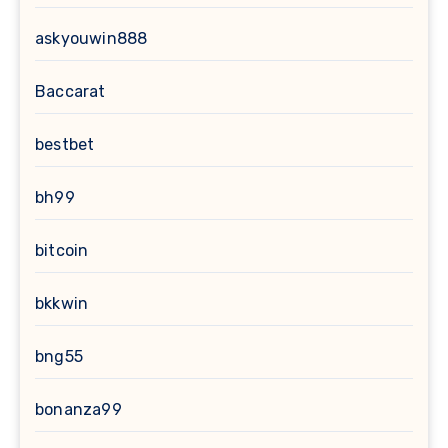
askyouwin888
Baccarat
bestbet
bh99
bitcoin
bkkwin
bng55
bonanza99