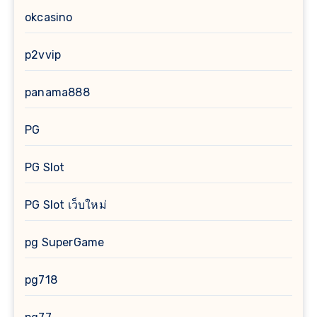
okcasino
p2vvip
panama888
PG
PG Slot
PG Slot เว็บใหม่
pg SuperGame
pg718