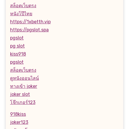
สล็อตเว็บตรง
หนังโป๊ไทย
https://1xbetth.vip
https://pgslot.spa
pgslot
pg slot
kiss918
pgslot
สล็อตเว็บตรง
ดูหนังออนไลน์
ทางเข้า joker
joker slot
โจ๊กเกอร์123
918kiss
joker123