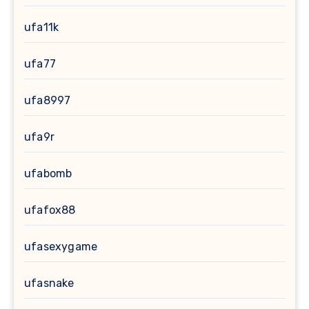
ufa11k
ufa77
ufa8997
ufa9r
ufabomb
ufafox88
ufasexygame
ufasnake